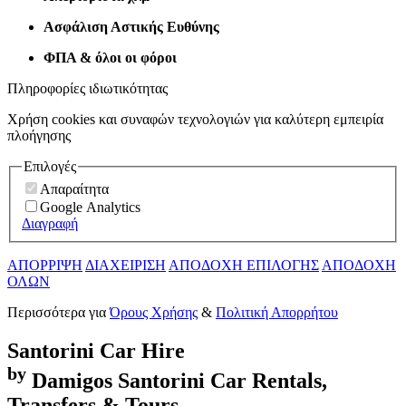
Ασφάλιση Αστικής Ευθύνης
ΦΠΑ & όλοι οι φόροι
Πληροφορίες ιδιωτικότητας
Χρήση cookies και συναφών τεχνολογιών για καλύτερη εμπειρία
πλοήγησης
Επιλογές
Απαραίτητα
Google Analytics
Διαγραφή
ΑΠΟΡΡΙΨΗ
ΔΙΑΧΕΙΡΙΣΗ
ΑΠΟΔΟΧΗ ΕΠΙΛΟΓΗΣ
ΑΠΟΔΟΧΗ
ΟΛΩΝ
Περισσότερα για
Όρους Χρήσης
&
Πολιτική Απορρήτου
Santorini
Car Hire
by
Damigos
Santorini Car Rentals,
Transfers & Tours