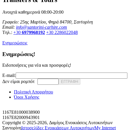
Ανοιχτά καθημερινά 08:00-20:00
Γραφείο: 25ης Μαρτίου, Φηρά 84700, Σαντορίνη
Email:
info@santorini-carhire.com
Tηλ.:
+30
6979968192
+30 2286022048
Ενημερώσεις
Ενημερώσεις!
Ειδοποιήσεις για νέα και προσφορές!
E-mail:
Δεν είμαι ρομπότ
ΕΓΓΡΑΦΗ
Πολιτική Απορρήτου
Όροι Χρήσης
1167E81000038900
1167E82000943901
Copyright © 2025-2026,
Δαμίγος Ενοικιάσεις Αυτοκινήτων
Σαντορίνη
Ιστοσελίδες Ενοικιάσεων Αυτοκινήτων
My Internet