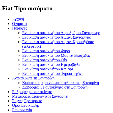
Fiat Tipo αυτόματο
Αρχική
Οχήματα
Περιοχές
Ενοικίαση αυτοκινήτου Αεροδρόμιο Σαντορίνης
Ενοικίαση αυτοκινήτου Λιμάνι Σαντορίνης
Ενοικίαση αυτοκινήτου Λιμάνι Κρουαζιέρας
(τελεφερίκ)
Ενοικίαση αυτοκινήτου Φηρά
Ενοικίαση αυτοκινήτου Μαρίνα Βλυχάδας
Ενοικίαση αυτοκινήτου Οία
Ενοικίαση αυτοκινήτου Ημεροβίγλι
Ενοικίαση αυτοκινήτου Καμάρι
Ενοικίαση αυτοκινήτου Φηροστεφάνι
Ανακαλύψτε τη Σαντορίνη
Κορυφαία μέρη να επισκεφθείτε στη Σαντορίνη
Διαδρομές με αυτοκίνητο στη Σαντορίνη
Εκδρομές με αυτοκίνητο
Μεταφορές ατόμων στη Σαντορίνη
Συχνές Ερωτήσεις
Όροι Ενοικίασης
Επικοινωνία