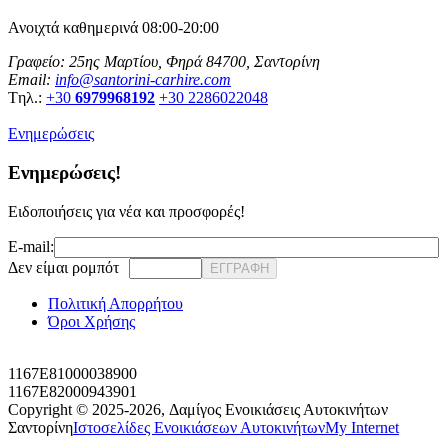
Ανοιχτά καθημερινά 08:00-20:00
Γραφείο: 25ης Μαρτίου, Φηρά 84700, Σαντορίνη
Email:
info@santorini-carhire.com
Tηλ.:
+30
6979968192
+30 2286022048
Ενημερώσεις
Ενημερώσεις!
Ειδοποιήσεις για νέα και προσφορές!
E-mail:
Δεν είμαι ρομπότ
ΕΓΓΡΑΦΗ
Πολιτική Απορρήτου
Όροι Χρήσης
1167E81000038900
1167E82000943901
Copyright © 2025-2026,
Δαμίγος Ενοικιάσεις Αυτοκινήτων
Σαντορίνη
Ιστοσελίδες Ενοικιάσεων Αυτοκινήτων
My Internet