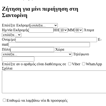
Ζήτηση για μίνι περιήγηση στη
Σαντορίνη
Επιλέξτε Εκδρομή
Ημ/νία Εκδρομής
HH
MM
Άτομα
Ονομ/μο
E-
mail
Πόλη
Χώρα
Τηλέφωνο
Επιλέξτε αν ο αριθμός είναι διαθέσιμος σε
Viber
WhatsApp
Σχόλια
Επιθυμώ να λαμβάνω νέα & προσφορές