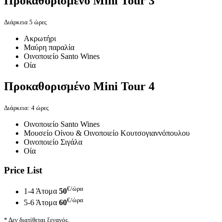
Προκαθορισμένο
Mini Tour 3
Διάρκεια 5 ώρες
Ακρωτήρι
Μαύρη παραλία
Oινοποιείο Santo Wines
Οία
Προκαθορισμένο
Mini Tour 4
Διάρκεια: 4 ώρες
Oινοποιείο Santo Wines
Μουσείο Οίνου & Οινοποιείο Κουτσογιαννόπουλου
Oινοποιείο Σιγάλα
Οία
Price List
€/ώρα
1-4 Άτομα
50
€/ώρα
5-6 Άτομα
60
* Δεν διατίθεται ξεναγός.