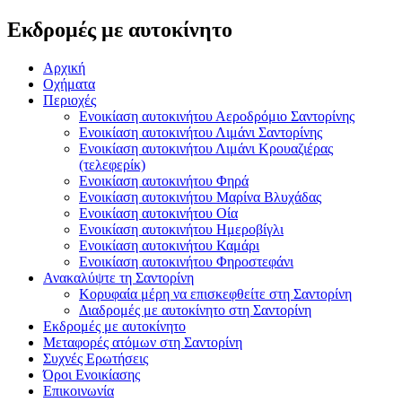
Εκδρομές με αυτοκίνητο
Αρχική
Οχήματα
Περιοχές
Ενοικίαση αυτοκινήτου Αεροδρόμιο Σαντορίνης
Ενοικίαση αυτοκινήτου Λιμάνι Σαντορίνης
Ενοικίαση αυτοκινήτου Λιμάνι Κρουαζιέρας
(τελεφερίκ)
Ενοικίαση αυτοκινήτου Φηρά
Ενοικίαση αυτοκινήτου Μαρίνα Βλυχάδας
Ενοικίαση αυτοκινήτου Οία
Ενοικίαση αυτοκινήτου Ημεροβίγλι
Ενοικίαση αυτοκινήτου Καμάρι
Ενοικίαση αυτοκινήτου Φηροστεφάνι
Ανακαλύψτε τη Σαντορίνη
Κορυφαία μέρη να επισκεφθείτε στη Σαντορίνη
Διαδρομές με αυτοκίνητο στη Σαντορίνη
Εκδρομές με αυτοκίνητο
Μεταφορές ατόμων στη Σαντορίνη
Συχνές Ερωτήσεις
Όροι Ενοικίασης
Επικοινωνία