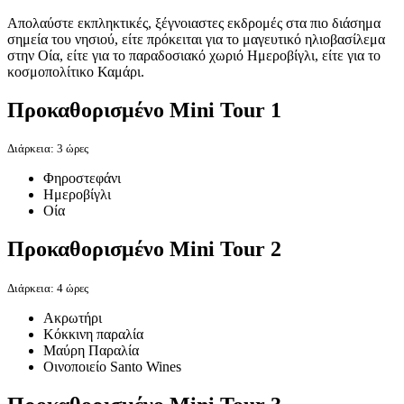
Απολαύστε εκπληκτικές, ξέγνοιαστες εκδρομές στα πιο διάσημα
σημεία του νησιού, είτε πρόκειται για το μαγευτικό ηλιοβασίλεμα
στην Οία, είτε για το παραδοσιακό χωριό Ημεροβίγλι, είτε για το
κοσμοπολίτικο Καμάρι.
Προκαθορισμένο
Mini Tour 1
Διάρκεια: 3 ώρες
Φηροστεφάνι
Ημεροβίγλι
Οία
Προκαθορισμένο
Mini Tour 2
Διάρκεια: 4 ώρες
Ακρωτήρι
Κόκκινη παραλία
Μαύρη Παραλία
Oινοποιείο Santo Wines