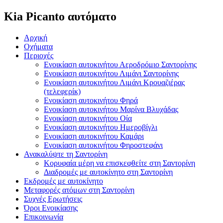
Kia Picanto αυτόματο
Αρχική
Οχήματα
Περιοχές
Ενοικίαση αυτοκινήτου Αεροδρόμιο Σαντορίνης
Ενοικίαση αυτοκινήτου Λιμάνι Σαντορίνης
Ενοικίαση αυτοκινήτου Λιμάνι Κρουαζιέρας
(τελεφερίκ)
Ενοικίαση αυτοκινήτου Φηρά
Ενοικίαση αυτοκινήτου Μαρίνα Βλυχάδας
Ενοικίαση αυτοκινήτου Οία
Ενοικίαση αυτοκινήτου Ημεροβίγλι
Ενοικίαση αυτοκινήτου Καμάρι
Ενοικίαση αυτοκινήτου Φηροστεφάνι
Ανακαλύψτε τη Σαντορίνη
Κορυφαία μέρη να επισκεφθείτε στη Σαντορίνη
Διαδρομές με αυτοκίνητο στη Σαντορίνη
Εκδρομές με αυτοκίνητο
Μεταφορές ατόμων στη Σαντορίνη
Συχνές Ερωτήσεις
Όροι Ενοικίασης
Επικοινωνία