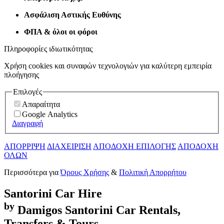
Ασφάλιση Αστικής Ευθύνης
ΦΠΑ & όλοι οι φόροι
Πληροφορίες ιδιωτικότητας
Χρήση cookies και συναφών τεχνολογιών για καλύτερη εμπειρία
πλοήγησης
Επιλογές
Απαραίτητα
Google Analytics
Διαγραφή
ΑΠΟΡΡΙΨΗ
ΔΙΑΧΕΙΡΙΣΗ
ΑΠΟΔΟΧΗ ΕΠΙΛΟΓΗΣ
ΑΠΟΔΟΧΗ
ΟΛΩΝ
Περισσότερα για
Όρους Χρήσης
&
Πολιτική Απορρήτου
Santorini
Car Hire
by
Damigos
Santorini Car Rentals,
Transfers & Tours