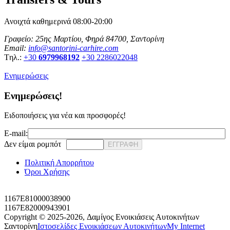
Ανοιχτά καθημερινά 08:00-20:00
Γραφείο: 25ης Μαρτίου, Φηρά 84700, Σαντορίνη
Email:
info@santorini-carhire.com
Tηλ.:
+30
6979968192
+30 2286022048
Ενημερώσεις
Ενημερώσεις!
Ειδοποιήσεις για νέα και προσφορές!
E-mail:
Δεν είμαι ρομπότ
ΕΓΓΡΑΦΗ
Πολιτική Απορρήτου
Όροι Χρήσης
1167E81000038900
1167E82000943901
Copyright © 2025-2026,
Δαμίγος Ενοικιάσεις Αυτοκινήτων
Σαντορίνη
Ιστοσελίδες Ενοικιάσεων Αυτοκινήτων
My Internet